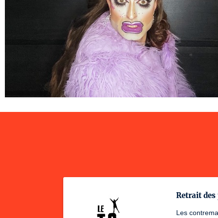
Retrait des 
Les contremar