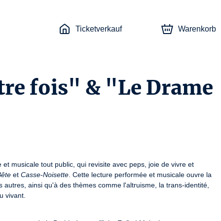
Ticketverkauf
Warenkorb
utre fois" & "Le Drame
et musicale tout public, qui revisite avec peps, joie de vivre et 
Bête
 et 
Casse-Noisette
. Cette lecture performée et musicale ouvre la 
s autres, ainsi qu'à des thèmes comme l'altruisme, la trans-identité, 
u vivant.