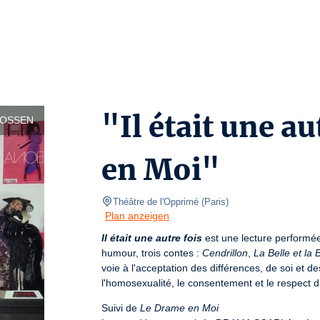
"Il était une a
LOSSEN
en Moi"
Théâtre de l'Opprimé
(
Paris
)
Plan anzeigen
Il était une autre fois
 est une lecture performée 
humour, trois contes : 
Cendrillon
, 
La Belle et la 
voie à l'acceptation des différences, de soi et de
l'homosexualité, le consentement et le respect d
Suivi de 
Le Drame en Moi