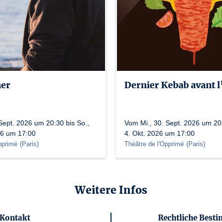
mer
Dernier Kebab avant 
Sept. 2026 um 20:30 bis So.,
Vom Mi., 30. Sept. 2026 um 20:
26 um 17:00
4. Okt. 2026 um 17:00
pprimé
(
Paris
)
Théâtre de l'Opprimé
(
Paris
)
Weitere Infos
Kontakt
Rechtliche Bes