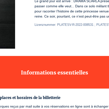
Le grand jour est arrivé : DRAMA SCARLA présent
passer comme elle veut... Dans ce solo mêlant t
pour raconter l’histoire de cette princesse venu
reine. Ce soir, pourtant, ce n’est peut-être pas
Lizenznummer: PLATESV-R-2022-008531 ; PLATESV
Informations essentielles
places et horaires de la billetterie
ques reçus par mail suite à vos réservations en ligne sont à échanger su