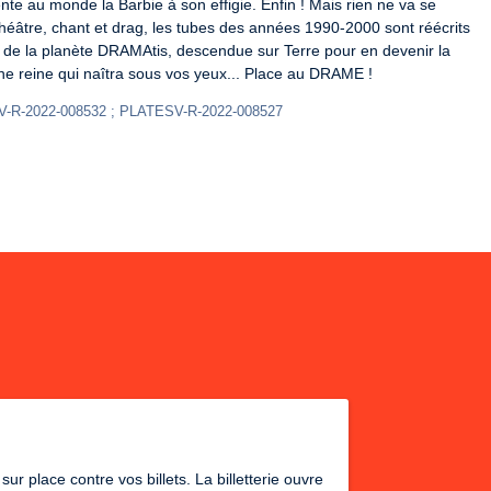
e au monde la Barbie à son effigie. Enfin ! Mais rien ne va se 
héâtre, chant et drag, les tubes des années 1990-2000 sont réécrits 
e de la planète DRAMAtis, descendue sur Terre pour en devenir la 
 une reine qui naîtra sous vos yeux... Place au DRAME !
-R-2022-008532 ; PLATESV-R-2022-008527
r place contre vos billets. La billetterie ouvre