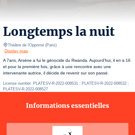
Longtemps la nuit
Théâtre de l'Opprimé
(
Paris
)
Display map
A 7ans, Arsène a fui le génocide du Rwanda. Aujourd’hui, il en a 16 
et pour la première fois, grâce à une rencontre avec une 
intervenante autrice, il décide de revenir sur son passé.
License number: PLATESV-R-2022-008531 ; PLATESV-R-2022-008532 ; 
PLATESV-R-2022-008527
Informations essentielles