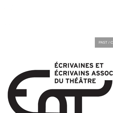
PAST / 