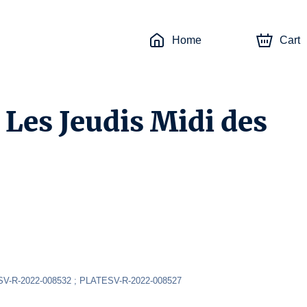
Home
Cart
 Les Jeudis Midi des
SV-R-2022-008532 ; PLATESV-R-2022-008527