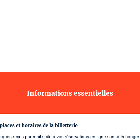
Informations essentielles
places et horaires de la billetterie
ques reçus par mail suite à vos réservations en ligne sont à échanger su