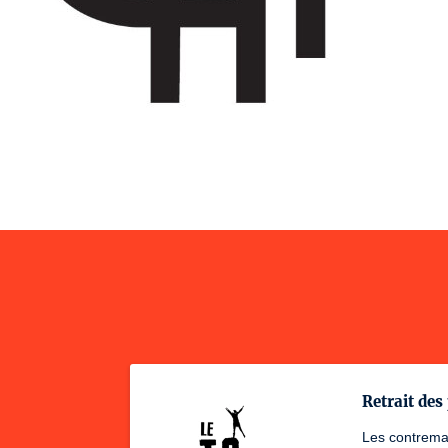
Retrait des 
Les contremar