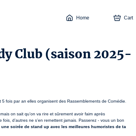
Home
Cart
y Club (saison 2025-
t 5 fois par an elles organisent des Rassemblements de Comédie. 
mais on sait qu’on va rire et sûrement avoir faim après

fois, d’autres ne s’en remettent jamais. Passerez - vous un bon 
 
une soirée de stand up avec les meilleures humoristes de ta 