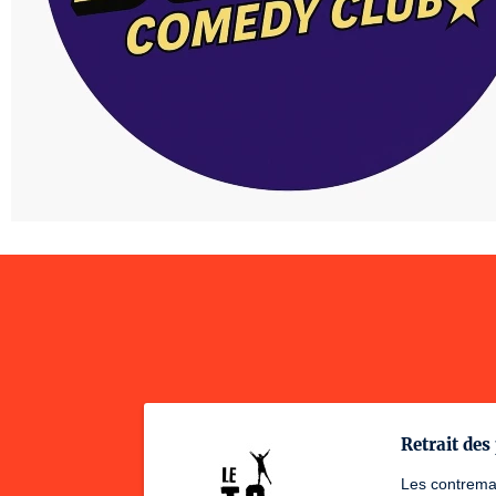
Retrait des 
Les contremar