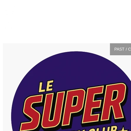
PAST / 