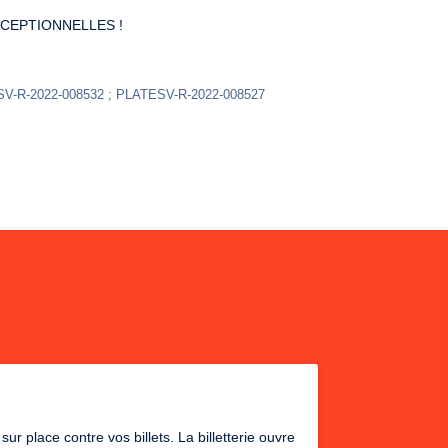
CEPTIONNELLES !
SV-R-2022-008532 ; PLATESV-R-2022-008527
r place contre vos billets. La billetterie ouvre