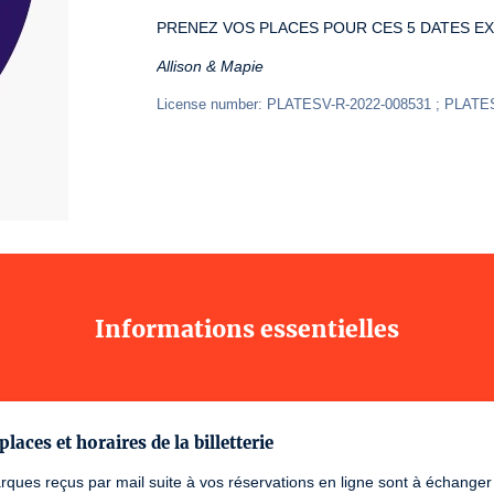
PRENEZ VOS PLACES POUR CES 5 DATES EX
Allison & Mapie
License number: PLATESV-R-2022-008531 ; PLATE
Informations essentielles
places et horaires de la billetterie
ques reçus par mail suite à vos réservations en ligne sont à échanger su