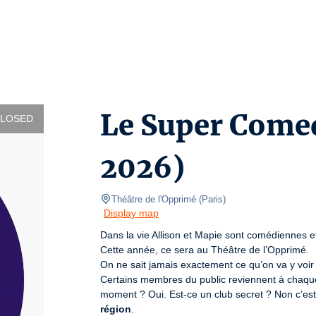
Le Super Comed
CLOSED
2026)
Théâtre de l'Opprimé
(
Paris
)
Display map
Dans la vie Allison et Mapie sont comédiennes e
Cette année, ce sera au Théâtre de l’Opprimé.

On ne sait jamais exactement ce qu’on va y voir 
Certains membres du public reviennent à chaque 
moment ? Oui. Est-ce un club secret ? Non c’est
région
.