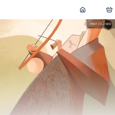
PAST / CLOSED