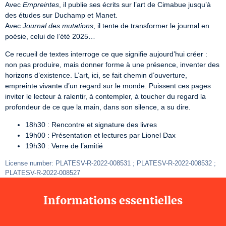
Avec 
Empreintes
, il publie ses écrits sur l’art de Cimabue jusqu’à 
des études sur Duchamp et Manet.

Avec 
Journal des mutations
, il tente de transformer le journal en 
poésie, celui de l’été 2025…
Ce recueil de textes interroge ce que signifie aujourd’hui créer : 
non pas produire, mais donner forme à une présence, inventer des 
horizons d’existence. L’art, ici, se fait chemin d’ouverture, 
empreinte vivante d’un regard sur le monde. Puissent ces pages 
inviter le lecteur à ralentir, à contempler, à toucher du regard la 
profondeur de ce que la main, dans son silence, a su dire.
18h30 : Rencontre et signature des livres
19h00 : Présentation et lectures par Lionel Dax
19h30 : Verre de l’amitié
License number: PLATESV-R-2022-008531 ; PLATESV-R-2022-008532 ; 
PLATESV-R-2022-008527
Informations essentielles