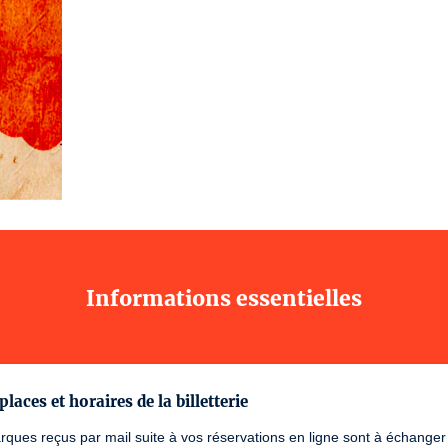
Informations essentielles
places et horaires de la billetterie
ques reçus par mail suite à vos réservations en ligne sont à échanger su