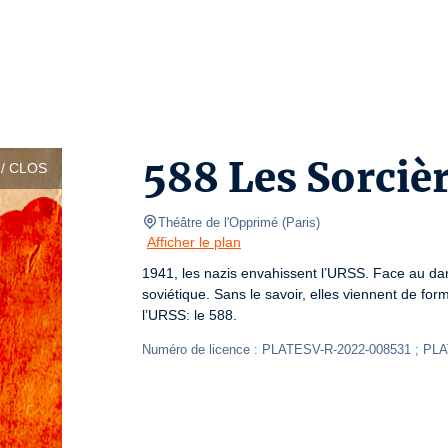
588 Les Sorcièr
/ CLOS
Théâtre de l'Opprimé
(
Paris
)
Afficher le plan
1941, les nazis envahissent l’URSS. Face au dange
soviétique. Sans le savoir, elles viennent de form
l’URSS: le 588.
Numéro de licence : PLATESV-R-2022-008531 ; PL