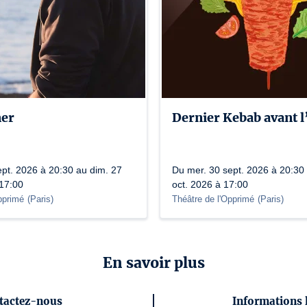
mer
Dernier Kebab avant 
ept. 2026 à 20:30 au dim. 27
Du mer. 30 sept. 2026 à 20:30 
 17:00
oct. 2026 à 17:00
pprimé
(
Paris
)
Théâtre de l'Opprimé
(
Paris
)
En savoir plus
tactez-nous
Informations 