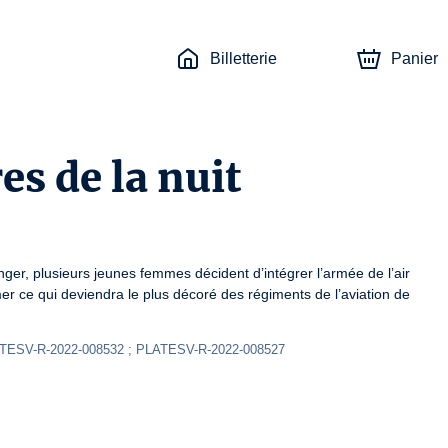
Billetterie
Panier
es de la nuit
r, plusieurs jeunes femmes décident d’intégrer l’armée de l’air 
er ce qui deviendra le plus décoré des régiments de l’aviation de 
ATESV-R-2022-008532 ; PLATESV-R-2022-008527