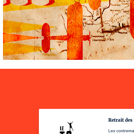
Retrait des 
Les contremar