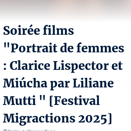
Soirée films
"Portrait de femmes
: Clarice Lispector et
Miúcha par Liliane
Mutti " [Festival
Migractions 2025]