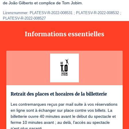
de João Gilberto et complice de Tom Jobim.
Lizenznummer: PLATESV-R-2022-008531 ; PLATESV-R-2022-008532 ; 
PLATESV-R-2022-008527
Informations essentielles
Retrait des places et horaires de la billetterie
Les contremarques reçus par mail suite à vos réservations
en ligne sont à échanger sur place contre vos billets. La
billetterie ouvre 40 minutes avant le début du spectacle et
ferme 10 minutes avant ; au delà, l'accès au spectacle
n'est plus garanti.