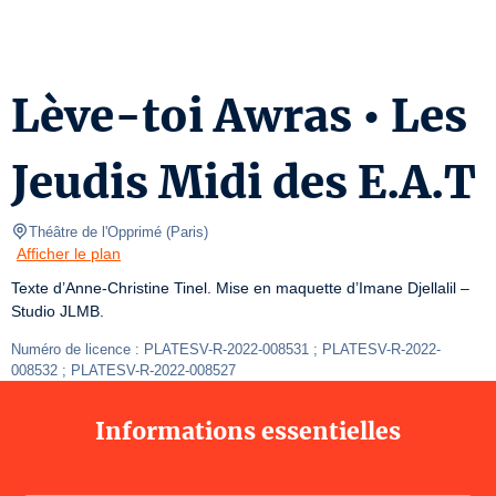
Lève-toi Awras • Les
Jeudis Midi des E.A.T
Théâtre de l'Opprimé
(
Paris
)
Afficher le plan
Texte d’Anne-Christine Tinel. Mise en maquette d’Imane Djellalil – 
Studio JLMB.
Numéro de licence : PLATESV-R-2022-008531 ; PLATESV-R-2022-
008532 ; PLATESV-R-2022-008527
Informations essentielles