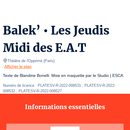
Balek’ • Les Jeudis
Midi des E.A.T
Théâtre de l'Opprimé
(
Paris
)
Afficher le plan
Texte de Blandine Bonelli. Mise en maquette par le Studio | ESCA.
Numéro de licence : PLATESV-R-2022-008531 ; PLATESV-R-2022-
008532 ; PLATESV-R-2022-008527
Informations essentielles