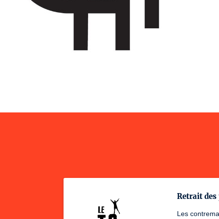
Retrait des 
Les contremar