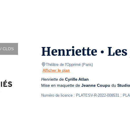
Henriette • Les
/ CLOS
Théâtre de l'Opprimé
(
Paris
)
Afficher le plan
Henriette
 de 
Cyrille Atlan
Mise en maquette de 
Jeanne Coupu
 du 
Studi
Numéro de licence : PLATESV-R-2022-008531 ; PL