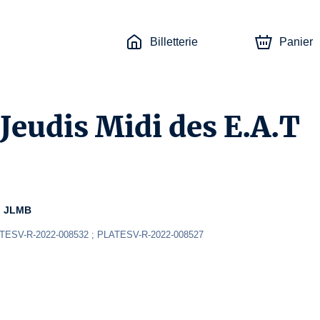
Billetterie
Panier
 Jeudis Midi des E.A.T
o JLMB
ATESV-R-2022-008532 ; PLATESV-R-2022-008527