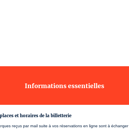
Informations essentielles
places et horaires de la billetterie
ques reçus par mail suite à vos réservations en ligne sont à échanger su