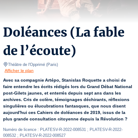
Doléances (La fable
de l’écoute)
Théâtre de l'Opprimé
(
Paris
)
Afficher le plan
Avec sa compagnie Artépo, Stanislas Roquette a choisi de 
faire entendre les écrits rédigés lors du Grand Débat National 
post-Gilets jaunes, et enterrés depuis sept ans dans les 
archives. Cris de colère, témoignages déchirants, réflexions 
singulières ou élucubrations fantasques, que nous disent 
aujourd'hui ces Cahiers de doléances de 2019, issus de la 
plus grande consultation citoyenne depuis la Révolution ?
Numéro de licence : PLATESV-R-2022-008531 ; PLATESV-R-2022-
008532 ; PLATESV-R-2022-008527