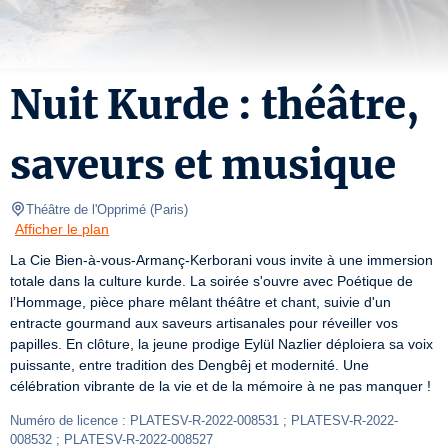
Nuit Kurde : théâtre,
saveurs et musique
Théâtre de l'Opprimé
(
Paris
)
Afficher le plan
La Cie Bien-à-vous-Armanç-Kerborani vous invite à une immersion 
totale dans la culture kurde. La soirée s'ouvre avec Poétique de 
l’Hommage, pièce phare mêlant théâtre et chant, suivie d'un 
entracte gourmand aux saveurs artisanales pour réveiller vos 
papilles. En clôture, la jeune prodige Eylül Nazlier déploiera sa voix 
puissante, entre tradition des Dengbêj et modernité. Une 
célébration vibrante de la vie et de la mémoire à ne pas manquer !
Numéro de licence : PLATESV-R-2022-008531 ; PLATESV-R-2022-
008532 ; PLATESV-R-2022-008527